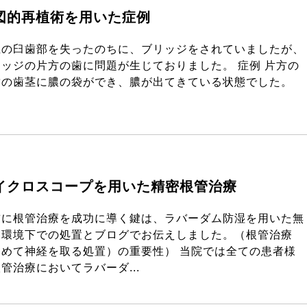
図的再植術を用いた症例
上の臼歯部を失ったのちに、ブリッジをされていましたが、
リッジの片方の歯に問題が生じておりました。 症例 片方の
歯の歯茎に膿の袋ができ、膿が出てきている状態でした。
イクロスコープを用いた精密根管治療
前に根管治療を成功に導く鍵は、ラバーダム防湿を用いた無
的環境下での処置とブログでお伝えしました。（根管治療
初めて神経を取る処置）の重要性） 当院では全ての患者様
管治療においてラバーダ...