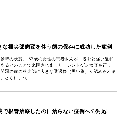
きな根尖部病変を伴う歯の保存に成功した症例
初診時の状態】 53歳の女性の患者さんが、咬むと強い違和
があるとのことで来院されました。レントゲン検査を行う
、問題の歯の根尖部に大きな透過像（黒い影）が認められま
。さらに、根...
院で根管治療したのに治らない症例への対応