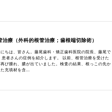
管治療（外科的根管治療；歯根端切除術）
んにちは、皆さん。藤尾歯科・矯正歯科医院の院長、藤尾で
。 患者さんの症例を紹介します。 以前、根管治療を受けた
が再び腫れ、膿が出ていました。検査の結果、根っこの先か
た充填材を含...