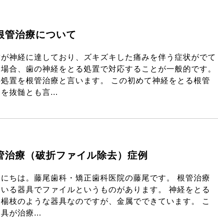
根管治療について
歯が神経に達しており、ズキズキした痛みを伴う症状がでて
る場合、歯の神経をとる処置で対応することが一般的です。
の処置を根管治療と言います。 この初めて神経をとる根管
を抜髄とも言...
管治療（破折ファイル除去）症例
んにちは。藤尾歯科・矯正歯科医院の藤尾です。 根管治療
用いる器具でファイルというものがあります。 神経をとる
い楊枝のような器具なのですが、金属でできています。 こ
具が治療...