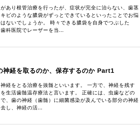
状があり根管治療を行ったが、症状が完全に治らない、歯茎
ニキビのような膿袋がずっとできているといったことでお悩
ではないでしょうか。 時々できる膿袋を自身でつぶした
歯科医院でレーザーを当...
の神経を取るのか、保存するのか Part1
の神経をとる治療を抜髄といいます。 一方で、神経を残す
療を生活歯髄温存療法と言います。 正確には、虫歯などの
因で、歯の神経（歯髄）に細菌感染が及んでいる部分の神経
去し、神経の活...