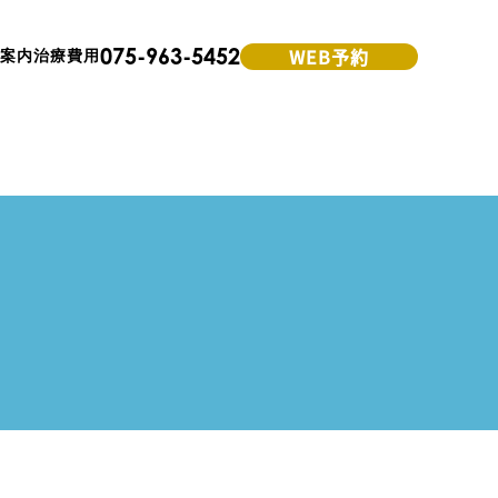
075-963-5452
WEB予約
案内
治療費用