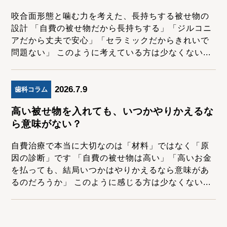
咬合面形態と噛む力を考えた、長持ちする被せ物の
設計 「自費の被せ物だから長持ちする」「ジルコニ
アだから丈夫で安心」「セラミックだからきれいで
問題ない」 このように考えている方は少なくない...
2026.7.9
歯科コラム
高い被せ物を入れても、いつかやりかえるな
ら意味がない？
自費治療で本当に大切なのは「材料」ではなく「原
因の診断」です 「自費の被せ物は高い」「高いお金
を払っても、結局いつかはやりかえるなら意味があ
るのだろうか」 このように感じる方は少なくない...