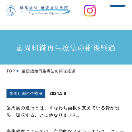
歯周組織再生療法の術後経過
TOP
歯周組織再生療法の術後経過
歯周組織再生療法
2024.5.8
歯周病の進行とは、すなわち歯根を支えている骨が喪
失、吸収することに他なりません。
喪失程度によっては、定期的なメインテナンス、クリー