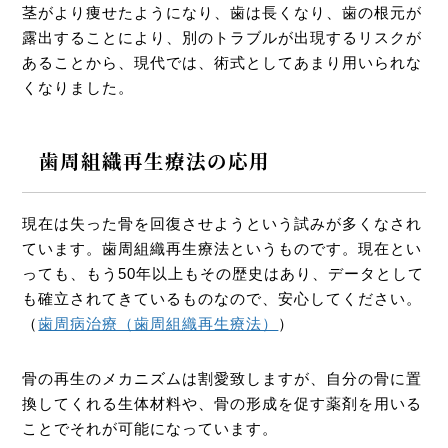
茎がより痩せたようになり、歯は長くなり、歯の根元が
露出することにより、別のトラブルが出現するリスクが
あることから、現代では、術式としてあまり用いられな
くなりました。
歯周組織再生療法の応用
現在は失った骨を回復させようという試みが多くなされ
ています。歯周組織再生療法というものです。現在とい
っても、もう50年以上もその歴史はあり、データとして
も確立されてきているものなので、安心してください。
（
歯周病治療（歯周組織再生療法）
）
骨の再生のメカニズムは割愛致しますが、自分の骨に置
換してくれる生体材料や、骨の形成を促す薬剤を用いる
ことでそれが可能になっています。