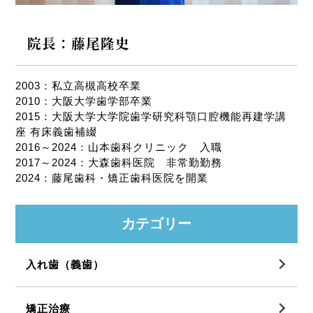
院長：藤尾隆史
2003：私立高槻高校卒業
2010：大阪大学歯学部卒業
2015：大阪大学大学院歯学研究科顎口腔機能再建学講
座 有床義歯補綴
2016～2024：山本歯科クリニック 入職
2017～2024：大森歯科医院 非常勤勤務
2024：藤尾歯科・矯正歯科医院を開業
カテゴリー
入れ歯（義歯）
矯正治療