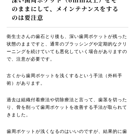
深い歯周ポケット（6mm以上）をそ
のままにして、メインテナンスをする
のは要注意
衛生士さんの歯石とり後も、深い歯周ポケットが残った
状態のままですと、通常のブラッシングや定期的なクリ
ーニングを続けていても悪化していく場合がありますの
で、注意が必要です。
古くから歯周ポケットを浅くするという手法（外科手
術）があります。
過去は組織付着療法や切除療法と言って、歯茎を切った
り、骨を削って歯周ポケットを改善する手法が取られて
きました。
歯周ポケットが浅くなるのはいいのですが、結果的に歯