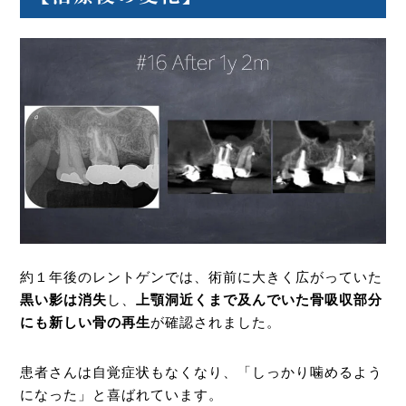
約１年後のレントゲンでは、術前に大きく広がっていた
黒い影は消失
し、
上顎洞近くまで及んでいた骨吸収部分
にも新しい骨の再生
が確認されました。
患者さんは自覚症状もなくなり、「しっかり噛めるよう
になった」と喜ばれています。