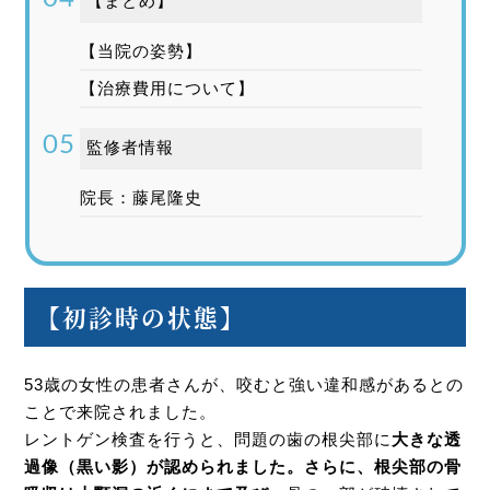
【まとめ】
【当院の姿勢】
【治療費用について】
監修者情報
院長：藤尾隆史
【初診時の状態】
53歳の女性の患者さんが、咬むと強い違和感があるとの
ことで来院されました。
レントゲン検査を行うと、問題の歯の根尖部に
大きな透
過像（黒い影）が認められました。さらに、根尖部の骨