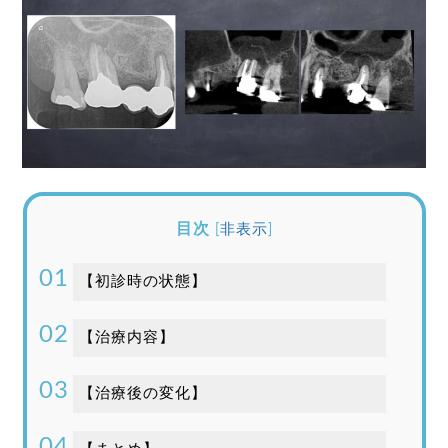
目次
[
非表示
]
【初診時の状態】
【治療内容】
【治療後の変化】