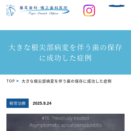
大きな根尖部病変を伴う歯の保存
に成功した症例
TOP
大きな根尖部病変を伴う歯の保存に成功した症例
根管治療
2025.9.24