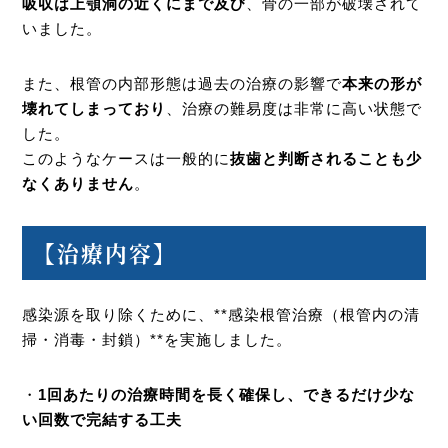
吸収は上顎洞の近くにまで及び
、骨の一部が破壊されて
いました。
また、根管の内部形態は過去の治療の影響で
本来の形が
壊れてしまっており
、治療の難易度は非常に高い状態で
した。
このようなケースは一般的に
抜歯と判断されることも少
なくありません
。
【治療内容】
感染源を取り除くために、**感染根管治療（根管内の清
掃・消毒・封鎖）**を実施しました。
・
1回あたりの治療時間を長く確保し、できるだけ少な
い回数で完結する工夫