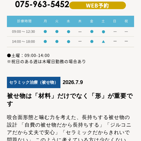
075-963-5452
WEB予約
●土曜：09:00-14:00
※祝日のある週は木曜日勤務の場合あり
2026.7.9
セラミック治療（被せ物）
被せ物は「材料」だけでなく「形」が重要で
す
咬合面形態と噛む力を考えた、長持ちする被せ物の
設計 「自費の被せ物だから長持ちする」「ジルコニ
アだから丈夫で安心」「セラミックだからきれいで
問題ない」 このように考えている方は少なくない...