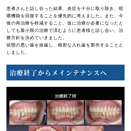
患者さんと話し合った結果、炎症を十分に取り除き、咀
嚼機能を回復することを優先的に考えました。また、今
後の再治療を軽減すること、仮に治療が必要になったと
しても最小限の治療で済むように患者様と話し合い、治
療方針を決めていきました。
状態の悪い歯を抜歯し、精密な入れ歯を製作することと
しました。
治療終了からメインテナンスへ