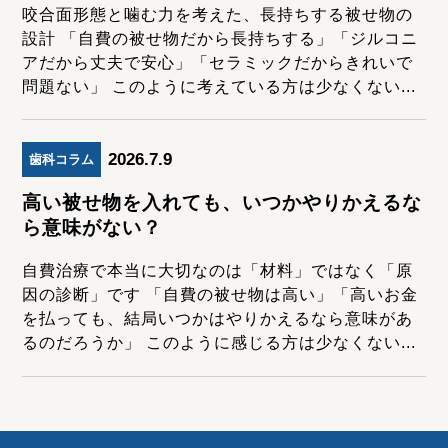
咬合面形態と噛む力を考えた、長持ちする被せ物の
設計 「自費の被せ物だから長持ちする」「ジルコニ
アだから丈夫で安心」「セラミックだからきれいで
問題ない」 このように考えている方は少なくない...
2026.7.9
歯科コラム
高い被せ物を入れても、いつかやりかえるな
ら意味がない？
自費治療で本当に大切なのは「材料」ではなく「原
因の診断」です 「自費の被せ物は高い」「高いお金
を払っても、結局いつかはやりかえるなら意味があ
るのだろうか」 このように感じる方は少なくない...