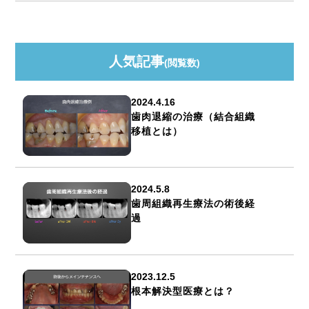
人気記事
(閲覧数)
2024.4.16
歯肉退縮の治療（結合組織
移植とは）
2024.5.8
歯周組織再生療法の術後経
過
2023.12.5
根本解決型医療とは？