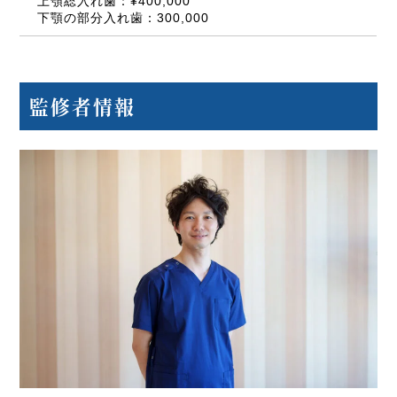
上顎総入れ歯：¥400,000
下顎の部分入れ歯：300,000
監修者情報