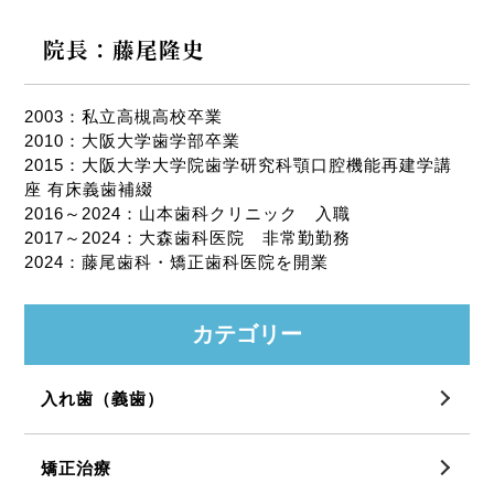
院長：藤尾隆史
2003：私立高槻高校卒業
2010：大阪大学歯学部卒業
2015：大阪大学大学院歯学研究科顎口腔機能再建学講
座 有床義歯補綴
2016～2024：山本歯科クリニック 入職
2017～2024：大森歯科医院 非常勤勤務
2024：藤尾歯科・矯正歯科医院を開業
カテゴリー
入れ歯（義歯）
矯正治療