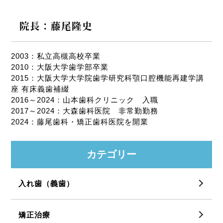
院長：藤尾隆史
2003：私立高槻高校卒業
2010：大阪大学歯学部卒業
2015：大阪大学大学院歯学研究科顎口腔機能再建学講
座 有床義歯補綴
2016～2024：山本歯科クリニック 入職
2017～2024：大森歯科医院 非常勤勤務
2024：藤尾歯科・矯正歯科医院を開業
カテゴリー
入れ歯（義歯）
矯正治療