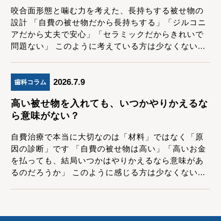
咬合面形態と噛む力を考えた、長持ちする被せ物の
設計 「自費の被せ物だから長持ちする」「ジルコニ
アだから丈夫で安心」「セラミックだからきれいで
問題ない」 このように考えている方は少なくない...
2026.7.9
歯科コラム
高い被せ物を入れても、いつかやりかえるな
ら意味がない？
自費治療で本当に大切なのは「材料」ではなく「原
因の診断」です 「自費の被せ物は高い」「高いお金
を払っても、結局いつかはやりかえるなら意味があ
るのだろうか」 このように感じる方は少なくない...