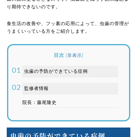
り期待できないのです。
食生活の改善や、フッ素の応用によって、虫歯の管理が
うまくいっている方をご紹介します。
目次
[
非表示
]
虫歯の予防ができている症例
監修者情報
院長：藤尾隆史
虫歯の予防ができている症例