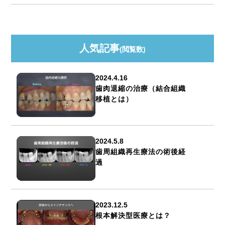
人気記事
(閲覧数)
2024.4.16
歯肉退縮の治療（結合組織
移植とは）
2024.5.8
歯周組織再生療法の術後経
過
2023.12.5
根本解決型医療とは？