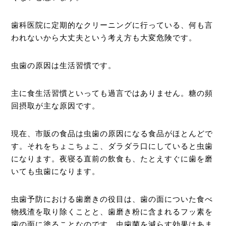
歯科医院に定期的なクリーニングに行っている、何も言
われないから大丈夫という考え方も大変危険です。
虫歯の原因は生活習慣です。
主に食生活習慣といっても過言ではありません。糖の頻
回摂取が主な原因です。
現在、市販の食品は虫歯の原因になる食品がほとんどで
す。それをちょこちょこ、ダラダラ口にしていると虫歯
になります。夜寝る直前の飲食も、たとえすぐに歯を磨
いても虫歯になります。
虫歯予防における歯磨きの役目は、歯の面についた食べ
物残渣を取り除くことと、歯磨き粉に含まれるフッ素を
歯の面に塗ることなのです。虫歯菌を減らす効果はあま