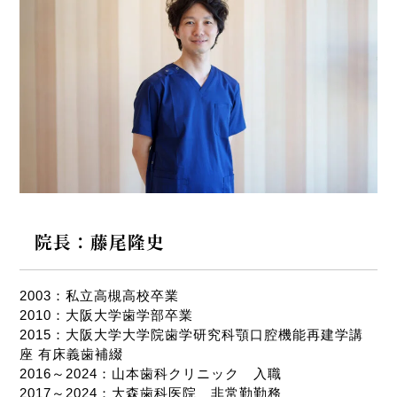
院長：藤尾隆史
2003：私立高槻高校卒業
2010：大阪大学歯学部卒業
2015：大阪大学大学院歯学研究科顎口腔機能再建学講
座 有床義歯補綴
2016～2024：山本歯科クリニック 入職
2017～2024：大森歯科医院 非常勤勤務