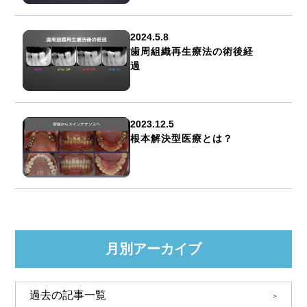
2024.5.8
歯周組織再生療法の術後経
過
2023.12.5
根本解決型医療とは？
月別アーカイブ