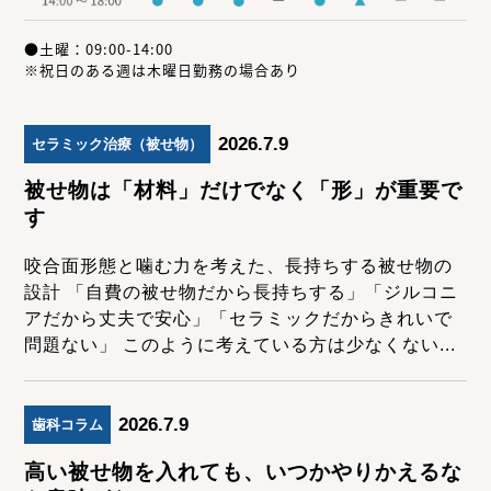
●土曜：09:00-14:00
※祝日のある週は木曜日勤務の場合あり
2026.7.9
セラミック治療（被せ物）
被せ物は「材料」だけでなく「形」が重要で
す
咬合面形態と噛む力を考えた、長持ちする被せ物の
設計 「自費の被せ物だから長持ちする」「ジルコニ
アだから丈夫で安心」「セラミックだからきれいで
問題ない」 このように考えている方は少なくない...
2026.7.9
歯科コラム
高い被せ物を入れても、いつかやりかえるな