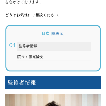
を心がけております。
どうぞお気軽にご相談ください。
目次
[
非表示
]
監修者情報
院長：藤尾隆史
監修者情報